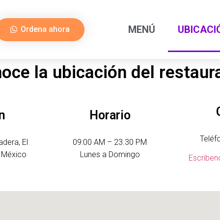
MENÚ
UBICACI
Ordena ahora
oce la ubicación del restaur
n
Horario
Teléf
adera, El
09:00 AM – 23.30 PM
, México
Lunes a Domingo
Escriben