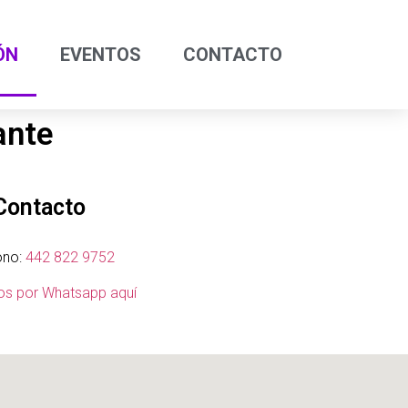
ÓN
EVENTOS
CONTACTO
ante
Contacto
ono:
442 822 9752
os por Whatsapp aquí